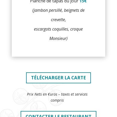
Planche de tapas du jour
15€
(jambon persillé, beignets de
crevette,
escargots coquilles, croque
Monsieur)
TÉLÉCHARGER LA CARTE
Prix Nets en €uros – taxes et services
compris
CONTACTER LE RESTAURANT