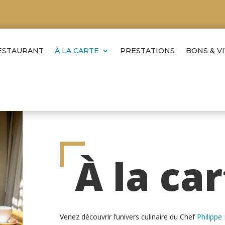
ESTAURANT
À LA CARTE
PRESTATIONS
BONS & V
À la ca
Venez découvrir l’univers culinaire du Chef
Philippe