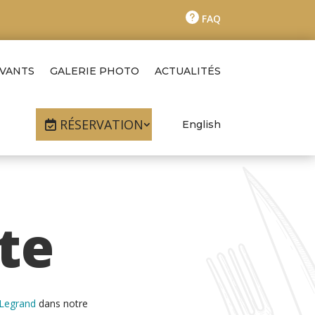
FAQ
IVANTS
GALERIE PHOTO
ACTUALITÉS
RÉSERVATION
English
rte
 Legrand
dans notre