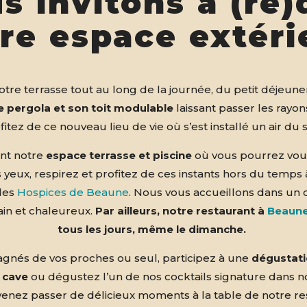
s invitons à (re)
re espace extéri
tre terrasse tout au long de la journée, du petit déjeune
e pergola et son toit modulable
laissant passer les rayons
fitez de ce nouveau lieu de vie où s’est installé un air du 
nt notre
espace terrasse et piscine
où vous pourrez vous
 yeux, respirez et profitez de ces instants hors du temps
des
Hospices de Beaune
. Nous vous accueillons dans un 
in et chaleureux.
Par ailleurs, notre restaurant à
Beaun
tous les jours, même le dimanche.
nés de vos proches ou seul, participez à une
dégustati
 cave
ou dégustez l’un de nos cocktails signature dans 
 venez passer de délicieux moments à la table de notre re