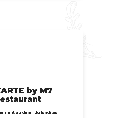
CARTE by M7
estaurant
uement au dîner du lundi au