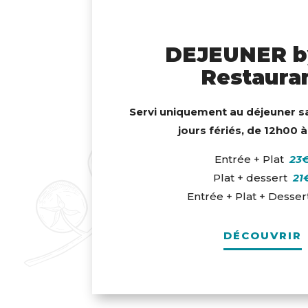
DEJEUNER b
Restaura
Servi uniquement au déjeuner s
jours fériés, de 12h00 
Entrée + Plat
23
Plat + dessert
21
Entrée + Plat + Desse
DÉCOUVRIR