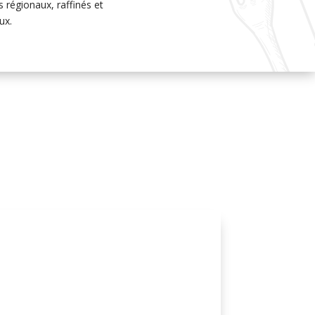
 régionaux, raffinés et
ux.