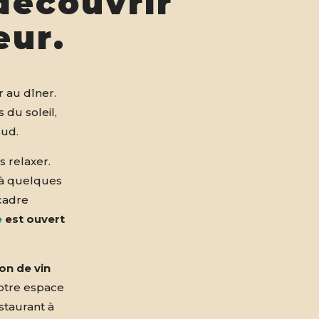
découvrir
eur.
r au dîner.
 du soleil,
sud.
 relaxer.
 à quelques
cadre
e
est ouvert
on de vin
notre espace
staurant à