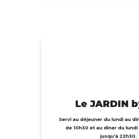
Le JARDIN b
Servi au déjeuner du lundi au di
de 10h30 et au dîner du lund
jusqu’à 22h30.