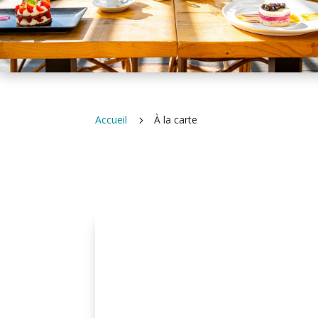
Accueil
À la carte
5