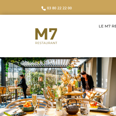
03 80 22 22 00
LE M7 R